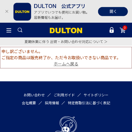
0
夏期休業に伴う 出荷・お問い合わせ対応について ＞
申し訳ございません。
ご指定の商品は販売終了か、ただ今お取扱いできない商品です。
ホームへ戻る
お問い合わせ
ご利用ガイド
サイトポリシー
会社概要
採用情報
特定商取引法に基づく表記