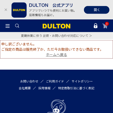
0
夏期休業に伴う 出荷・お問い合わせ対応について ＞
申し訳ございません。
ご指定の商品は販売終了か、ただ今お取扱いできない商品です。
ホームへ戻る
お問い合わせ
ご利用ガイド
サイトポリシー
会社概要
採用情報
特定商取引法に基づく表記