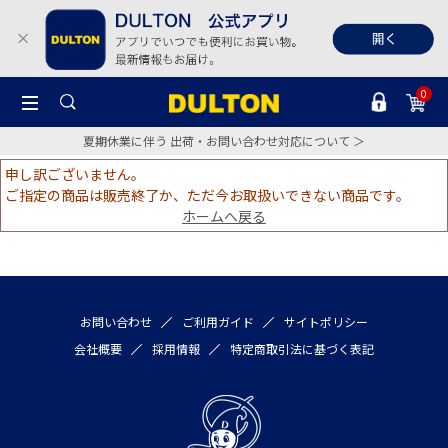
0
夏期休業に伴う 出荷・お問い合わせ対応について ＞
申し訳ございません。
ご指定の商品は販売終了か、ただ今お取扱いできない商品です。
ホームへ戻る
お問い合わせ
ご利用ガイド
サイトポリシー
会社概要
採用情報
特定商取引法に基づく表記