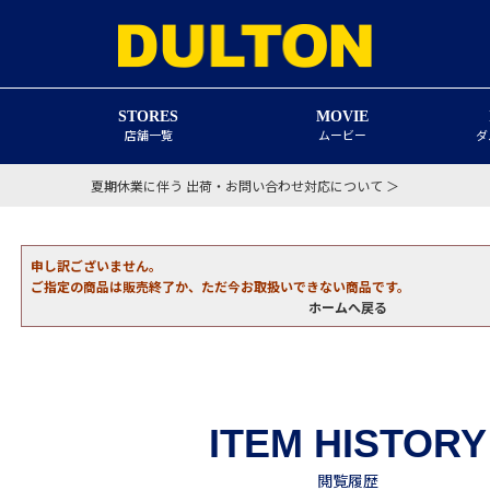
STORES
MOVIE
店舗一覧
ムービー
ダ
夏期休業に伴う 出荷・お問い合わせ対応について ＞
申し訳ございません。
ご指定の商品は販売終了か、ただ今お取扱いできない商品です。
ホームへ戻る