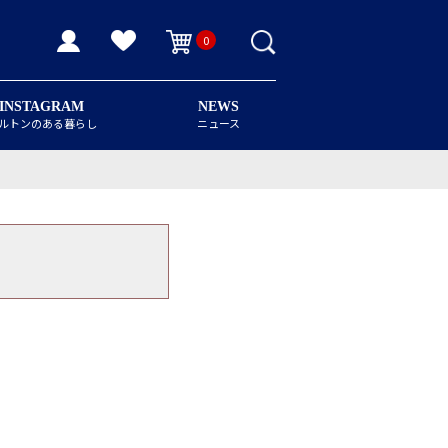
0
INSTAGRAM
NEWS
ルトンのある暮らし
ニュース