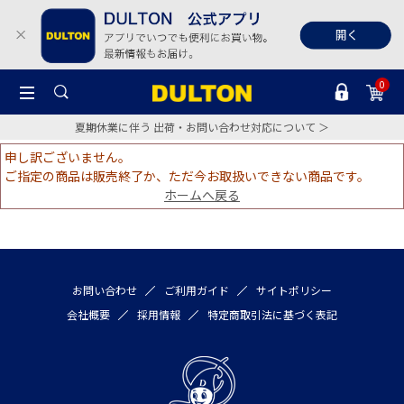
0
夏期休業に伴う 出荷・お問い合わせ対応について ＞
申し訳ございません。
ご指定の商品は販売終了か、ただ今お取扱いできない商品です。
ホームへ戻る
お問い合わせ
ご利用ガイド
サイトポリシー
会社概要
採用情報
特定商取引法に基づく表記