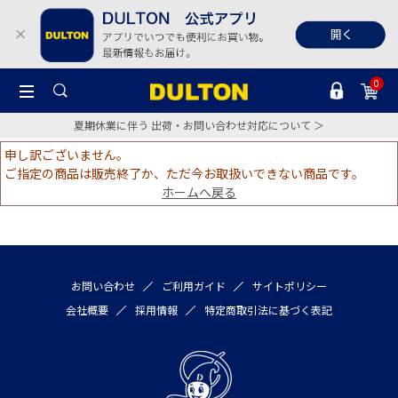
0
夏期休業に伴う 出荷・お問い合わせ対応について ＞
申し訳ございません。
ご指定の商品は販売終了か、ただ今お取扱いできない商品です。
ホームへ戻る
お問い合わせ
ご利用ガイド
サイトポリシー
会社概要
採用情報
特定商取引法に基づく表記