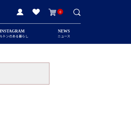
0
INSTAGRAM
NEWS
ルトンのある暮らし
ニュース