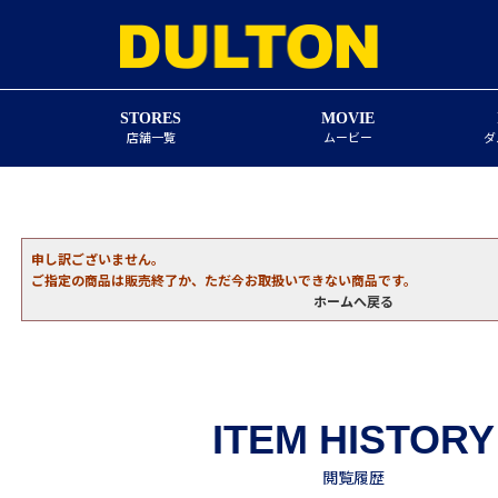
STORES
MOVIE
店舗一覧
ムービー
ダ
申し訳ございません。
ご指定の商品は販売終了か、ただ今お取扱いできない商品です。
ホームへ戻る