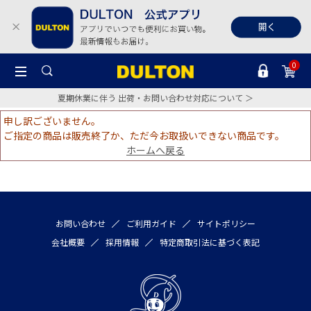
0
夏期休業に伴う 出荷・お問い合わせ対応について ＞
申し訳ございません。
ご指定の商品は販売終了か、ただ今お取扱いできない商品です。
ホームへ戻る
お問い合わせ
ご利用ガイド
サイトポリシー
会社概要
採用情報
特定商取引法に基づく表記