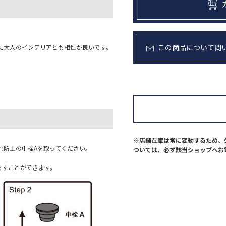
この商品について問
た大人のインテリアとも相性が良いです。
※店舗在庫は常に変動するため、
れ防止の中栓Aを取ってください。
ついては、必ず該当ショップへお
らすことができます。