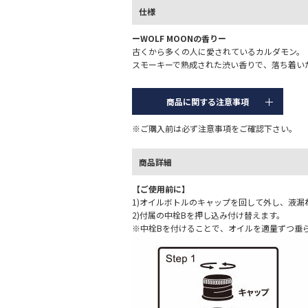
仕様
ーWOLF MOONの香りー
古くから多くの人に愛されているカルダモン。
スモーキーで熟成された渋い香りで、落ち着い
商品に関する注意事項
※ご購入前は必ず注意事項をご確認下さい。
商品詳細
【ご使用前に】
1)オイルボトルのキャップを回して外し、液漏
2)付属の中栓Bを押し込み付け替えます。
※中栓Bを付けることで、オイルを適量ずつ垂