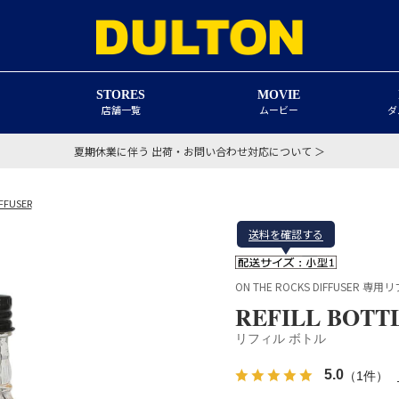
STORES
MOVIE
店舗一覧
ムービー
ダ
夏期休業に伴う 出荷・お問い合わせ対応について ＞
FFUSER
送料を確認する
ON THE ROCKS DIFFUSER 
REFILL BOTT
リフィル ボトル
5.0
（1件）