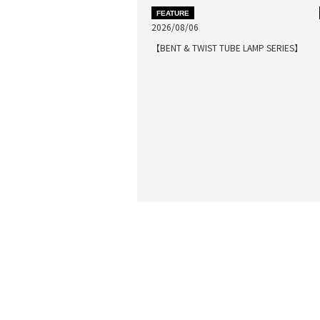
FEATURE
2026/08/06
【BENT & TWIST TUBE LAMP SERIES】
最近閲覧した商品