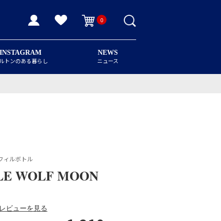
0
INSTAGRAM
NEWS
ルトンのある暮らし
ニュース
専用リフィルボトル
LE WOLF MOON
レビューを見る