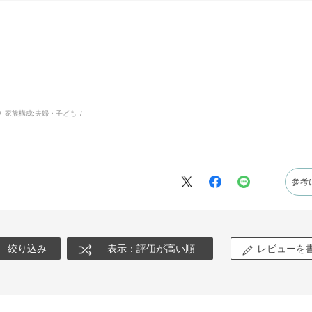
家族構成:
夫婦・子ども
参考
絞り込み
表示：評価が高い順
レビューを