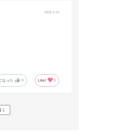
2025.6.23
になった
0
Like!
0
書く