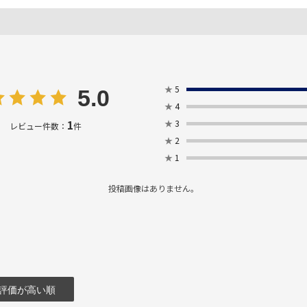
★
5
5.0
★
4
1
★
3
レビュー件数：
件
★
2
★
1
投稿画像はありません。
評価が高い順