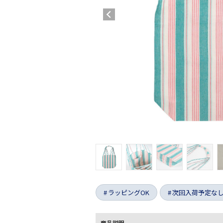
ラッピングOK
次回入荷予定な
商品説明