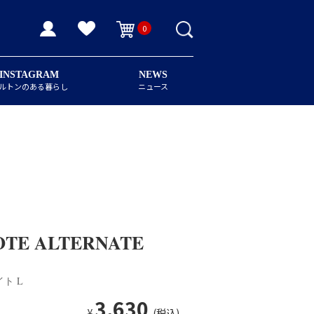
0
INSTAGRAM
NEWS
ルトンのある暮らし
ニュース
TE ALTERNATE
ト L
3,630
¥
(税込)