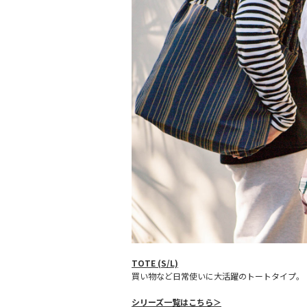
TOTE (S/L)
買い物など日常使いに大活躍のトートタイプ。
シリーズ一覧はこちら＞