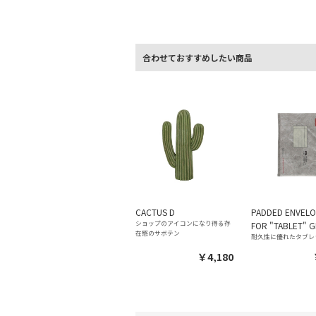
合わせておすすめしたい商品
CACTUS D
PADDED ENVELO
ショップのアイコンになり得る存
FOR "TABLET" 
在感のサボテン
耐久性に優れたタブレ
￥4,180