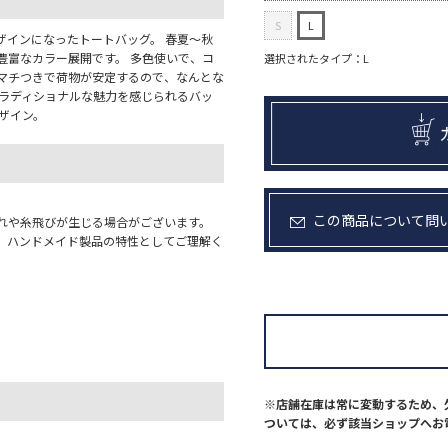
S
L
ザインになったトートバッグ。 春夏〜秋
豊富なカラー展開です。 多色使いで、コ
選択されたタイプ：L
 マチつきで荷物が安定するので、なんとな
トラディショナルな魅力を感じられるバッ
ザイン。
この商品について問
れや糸飛びが生じる場合がございます。
。ハンドメイド製品の特性としてご理解く
※店舗在庫は常に変動するため、
ついては、必ず該当ショップへお