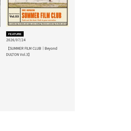
FEATURE
2026/07/24
【SUMMER FILM CLUB｜Beyond
DULTON Vol.3】