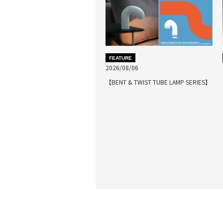
FEATURE
2026/08/06
【BENT & TWIST TUBE LAMP SERIES】