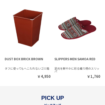
DUST BOX BRICK BROWN
SLIPPERS MEN SAMOA RED
タフに使ってもへこたれないゴミ箱
足元を鮮やかに彩る織り柄のスリッ
パ
￥
4,950
￥
1,760
PICK UP
ピックアップ