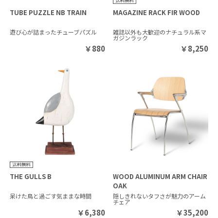
TUBE PUZZLE NB TRAIN
MAGAZINE RACK FIR WOOD
遊び心が詰まったチューブパズル
雑誌以外も大歓迎のナチュラル系マ
ガジンラック
￥
880
￥
8,250
THE GULLS B
WOOD ALUMINUM ARM CHAIR
OAK
呆けた鳥と過ごす気ままな時間
隠しきれないタフさが魅力のアーム
チェア
￥
6,380
￥
35,200