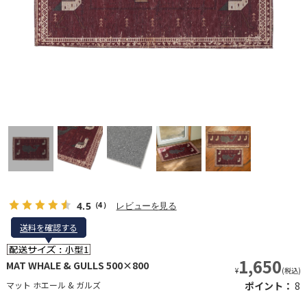
4.5
レビューを見る
（4）
送料を確認する
送料を確認する
1,650
MAT WHALE & GULLS 500×800
¥
(税込)
マット ホエール & ガルズ
ポイント：
8