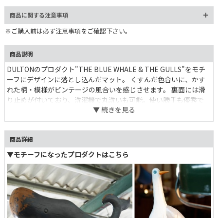
商品に関する注意事項
※ご購入前は必ず注意事項をご確認下さい。
商品説明
DULTONのプロダクト"THE BLUE WHALE & THE GULLS"をモチ
ーフにデザインに落とし込んだマット。 くすんだ色合いに、かす
れた柄・模様がビンテージの風合いを感じさせます。 裏面には滑
り止めが付いており、洗濯機で丸洗いも可能。使い勝手も優秀で
す。 落ち着いた色合いなので、空間に取り入れやすく、個性的な
柄がアクセントに。 程よくゆるいデザインがクセになりそうで
す。
商品詳細
▼モチーフになったプロダクトはこちら