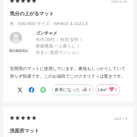
2025.11.25
気分の上がるマット
色：500×800
サイズ：WHALE & GULLS
ゴンチャメ
年代:
30代
性別:
女性
家族構成:
一人暮らし
住まい:
賃貸マンション
玄関用のマットに使用しています。裏地もしっかりしていて
滑らず快適です。このお値段でこのクオリティは驚きです。
参考になった
0
Like!
2
2025.7.8
洗面所マット