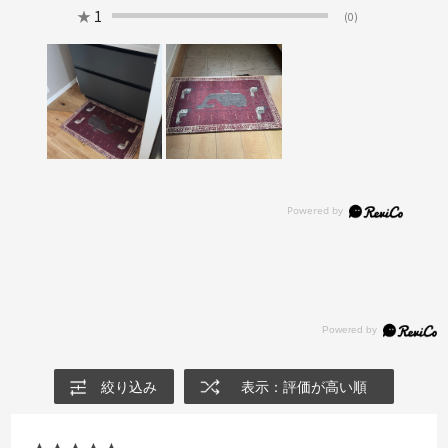
★
1
(0)
絞り込み
表示：評価が高い順