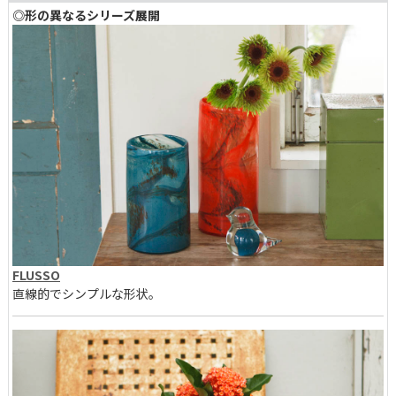
◎形の異なるシリーズ展開
FLUSSO
直線的でシンプルな形状。