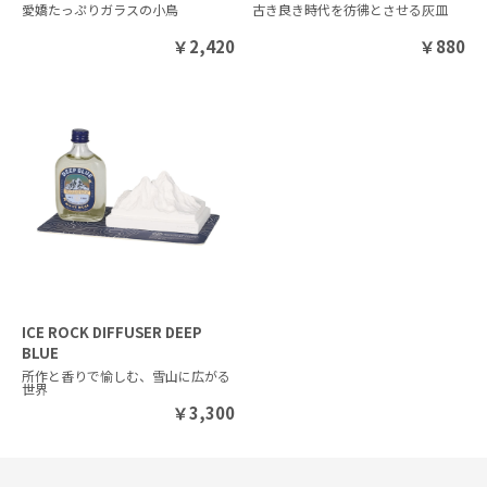
愛嬌たっぷりガラスの小鳥
古き良き時代を彷彿とさせる灰皿
￥
2,420
￥
880
ICE ROCK DIFFUSER DEEP
BLUE
所作と香りで愉しむ、雪山に広がる
世界
￥
3,300