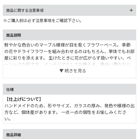
商品に関する注意事項
※ご購入前は必ず注意事項をご確認下さい。
商品説明
鮮やかな色合いのマーブル模様が目を惹くフラワーベース。 季節
の花やドライフラワーを組み合わせるのはもちろん、単体でもお部
屋に彩りを添えます。 生けたときに花が広がらず扱いやすい、ベ
ーシックな形です。 インテリアとしても映える、風合い豊かなハ
ンドメイドの表情をお愉しみください。
仕様
【仕上げについて】
ハンドメイドのため、形やサイズ、ガラスの厚み、発色や模様の出
方など、個体差があります。 一点一点の個性をお愉しみくださ
い。
商品詳細