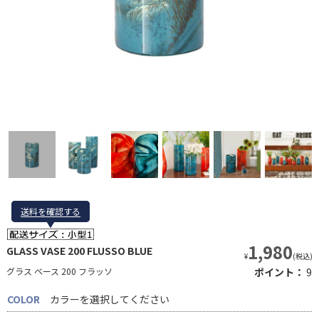
送料を確認する
送料を確認する
1,980
GLASS VASE 200 FLUSSO BLUE
¥
(税込)
グラス ベース 200 フラッソ
ポイント：
9
COLOR
カラーを選択してください