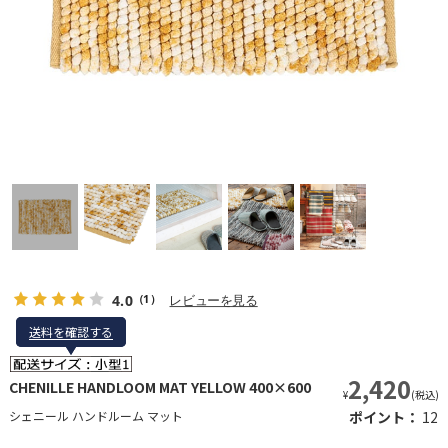
4.0
レビューを見る
（1）
送料を確認する
送料を確認する
2,420
CHENILLE HANDLOOM MAT YELLOW 400×600
¥
(税込)
シェニール ハンドルーム マット
ポイント：
12