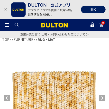
0
夏期休業に伴う 出荷・お問い合わせ対応について ＞
TOP
FURNITURE
RUG・MAT
>
>