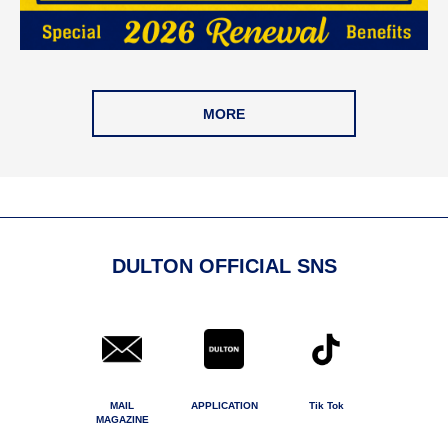
MORE
DULTON OFFICIAL SNS
MAIL
APPLICATION
Tik Tok
MAGAZINE