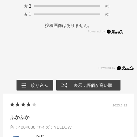
★
2
(0)
★
1
(0)
投稿画像はありません。
絞り込み
表示：評価が高い順
2023.6.12
ふかふか
色：400×600
サイズ：YELLOW
なお