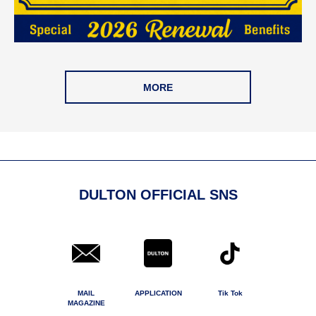
MORE
DULTON OFFICIAL SNS
MAIL
APPLICATION
Tik Tok
MAGAZINE