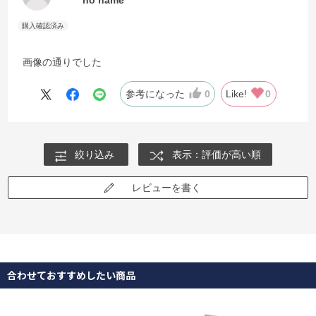
画像の通りでした
参考になった
0
Like!
0
絞り込み
表示：評価が高い順
レビューを書く
合わせておすすめしたい商品