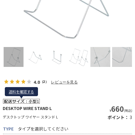
4.0
レビューを見る
（2）
送料を確認する
送料を確認する
660
DESKTOP WIRE STAND L
¥
(税込)
デスクトップ ワイヤー スタンド L
ポイント：
3
TYPE
タイプを選択してください