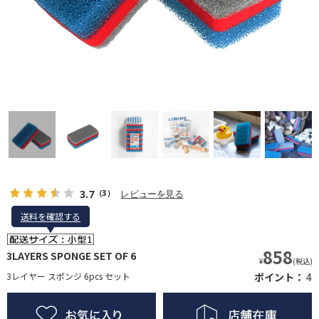
3.7
レビューを見る
（3）
送料を確認する
送料を確認する
858
3LAYERS SPONGE SET OF 6
¥
(税込)
3レイヤー スポンジ 6pcs セット
ポイント：
4