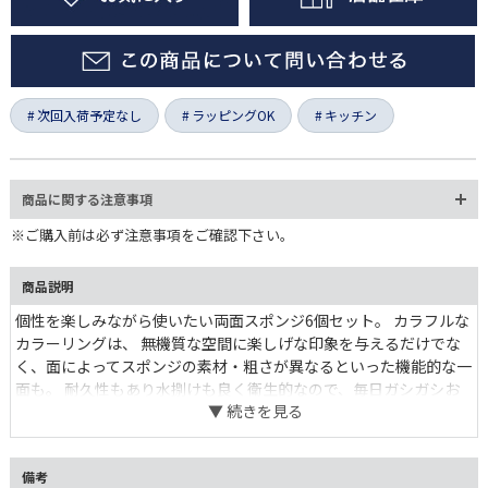
次回入荷予定なし
ラッピングOK
キッチン
商品に関する注意事項
※ご購入前は必ず注意事項をご確認下さい。
商品説明
個性を楽しみながら使いたい両面スポンジ6個セット。 カラフルな
カラーリングは、 無機質な空間に楽しげな印象を与えるだけでな
く、面によってスポンジの素材・粗さが異なるといった機能的な一
面も。 耐久性もあり水捌けも良く衛生的なので、毎日ガシガシお
使いいただけます。 パッケージを開けるその瞬間からワクワク溢
れるビビットカラーのスポンジは、 あなたの心もクリーンに。
備考