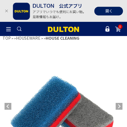
0
TOP
HOUSEWARE
HOUSE CLEANING
>
>