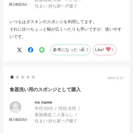
住まい:
持ち家一戸建て
いつもはダスキンのスポンジを利用してます。
それに比べちょっと幅が広くへたりも早いですが、使いやす
いです。
参考になった
2
Like!
1
2024.12.17
食器洗い用のスポンジとして購入
no name
年代:
50代
性別:
女性
家族構成:
二人暮らし
住まい:
持ち家一戸建て