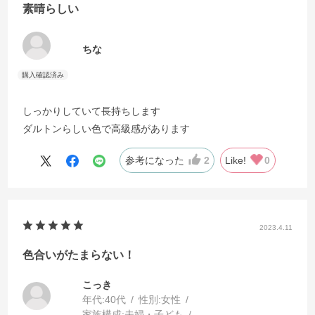
素晴らしい
ちな
しっかりしていて長持ちします
ダルトンらしい色で高級感があります
参考になった
2
Like!
0
2023.4.11
色合いがたまらない！
こっき
年代:
40代
性別:
女性
家族構成:
夫婦・子ども