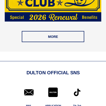
MORE
DULTON OFFICIAL SNS
MAIL
APPLICATION
Tik Tok