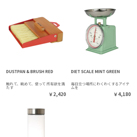
DUSTPAN & BRUSH RED
DIET SCALE MINT GREEN
触れて、眺めて、使って 所有欲を満
毎日立つ場所にわくわくするアイテ
たす
ムを
￥
2,420
￥
4,180