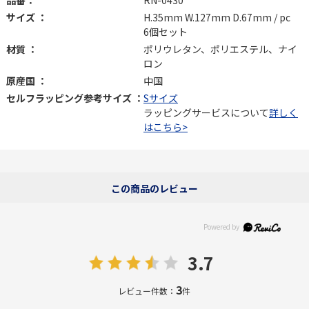
品番：
RN-0430
サイズ ：
H.35mm W.127mm D.67mm / pc
6個セット
材質 ：
ポリウレタン、ポリエステル、ナイ
ロン
原産国 ：
中国
セルフラッピング参考サイズ ：
Sサイズ
ラッピングサービスについて
詳しく
はこちら>
この商品のレビュー
3.7
3
レビュー件数：
件