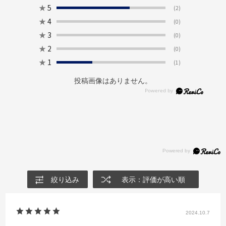
★
5
(2)
★
4
(0)
★
3
(0)
★
2
(0)
★
1
(1)
投稿画像はありません。
絞り込み
表示：評価が高い順
2024.10.7