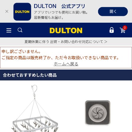
0
夏期休業に伴う 出荷・お問い合わせ対応について ＞
申し訳ございません。
ご指定の商品は販売終了か、ただ今お取扱いできない商品です。
ホームへ戻る
合わせておすすめしたい商品