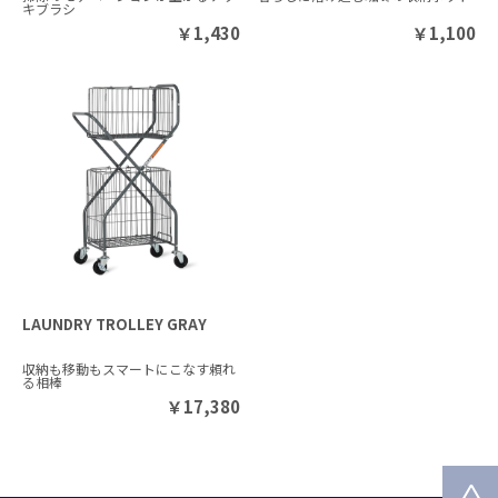
キブラシ
￥
1,430
￥
1,100
LAUNDRY TROLLEY GRAY
収納も移動もスマートにこなす頼れ
る相棒
￥
17,380