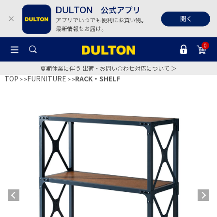
0
夏期休業に伴う 出荷・お問い合わせ対応について ＞
TOP
FURNITURE
RACK・SHELF
>
>