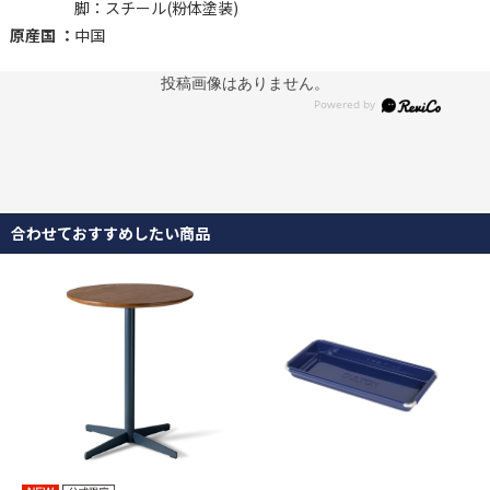
脚：スチール(粉体塗装)
原産国 ：
中国
投稿画像はありません。
時間と共に深まる表情
合わせておすすめしたい商品
色褪せたり、木目が削れたり。使うほどに増していく傷や汚れも味
わいに。経年変化を愉しめるシェルフとして、暮らしに長く寄り添
います。