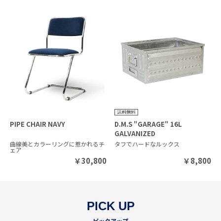
PIPE CHAIR NAVY
D.M.S "GARAGE" 16L
GALVANIZED
曲線美とカラーリングに惹かれるチ
タフでハードなルックス
ェア
￥
30,800
￥
8,800
PICK UP
ピックアップ