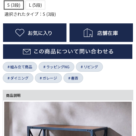
S (3段)
L (5段)
選択されたタイプ：S (3段)
組み立て商品
ラッピングNG
リビング
ダイニング
ガレージ
書斎
商品説明