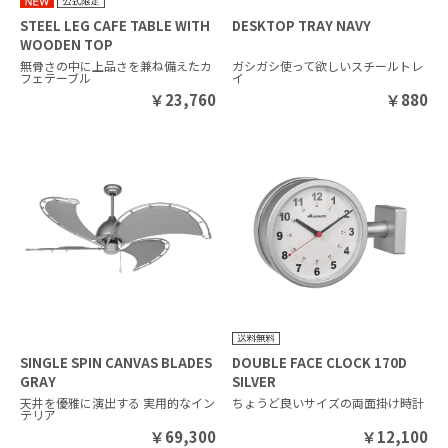
STEEL LEG CAFE TABLE WITH
DESKTOP TRAY NAVY
WOODEN TOP
無骨さの中に上品さを兼ね備えたカ
ガシガシ使って欲しいスチールトレ
フェテーブル
イ
￥
23,760
￥
880
SINGLE SPIN CANVAS BLADES
DOUBLE FACE CLOCK 170D
GRAY
SILVER
天井を優雅に演出する 実用的なイン
ちょうど良いサイズの両面掛け時計
テリア
￥
69,300
￥
12,100