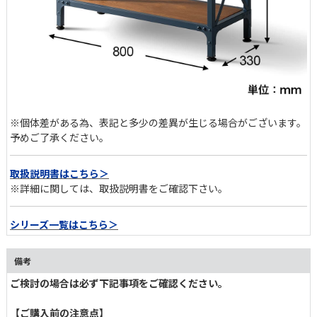
素材の個性を生かしたデザイン
棚板には温もりと風合いを感じられるラバーウッドの無垢材を使
用。天然木が持つ自然な表情をそのまま愉しめます。フレームには
マット塗装のスチールを採用。木と金属、それぞれの質感が引き立
て合い、調和した一台です。
※個体差がある為、表記と多少の差異が生じる場合がございます。
予めご了承ください。
取扱説明書はこちら＞
※詳細に関しては、取扱説明書をご確認下さい。
シリーズ一覧はこちら＞
備考
ご検討の場合は必ず下記事項をご確認ください。
【ご購入前の注意点】