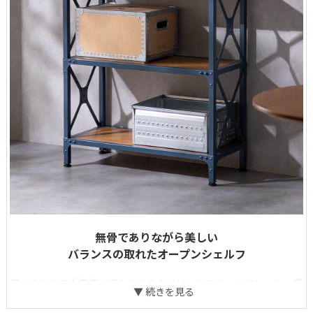
無骨でありながら美しい
バランスの取れたオープンシェルフ
温かみのある木棚板と深みのあるネイビーのスチールフレーム。異
素材のコントラストが生む存在感が空間を引き締めます。お気に入
りの雑貨や本、グリーンを飾りながら収納できるオープン設計。視