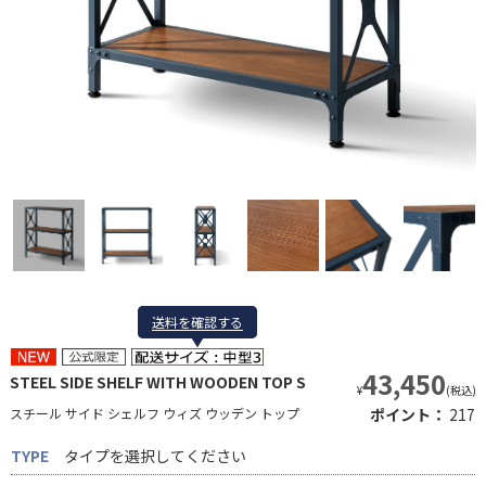
送料を確認する
送料を確認する
43,450
STEEL SIDE SHELF WITH WOODEN TOP S
¥
(税込)
スチール サイド シェルフ ウィズ ウッデン トップ
ポイント：
217
TYPE
タイプを選択してください