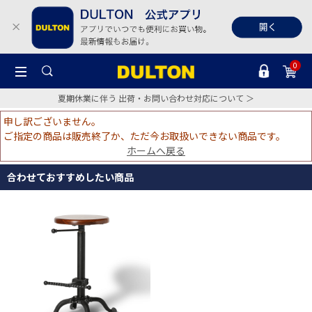
0
夏期休業に伴う 出荷・お問い合わせ対応について ＞
申し訳ございません。
ご指定の商品は販売終了か、ただ今お取扱いできない商品です。
ホームへ戻る
合わせておすすめしたい商品