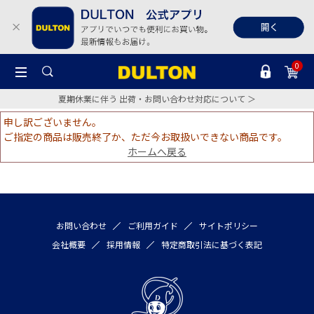
0
夏期休業に伴う 出荷・お問い合わせ対応について ＞
申し訳ございません。
ご指定の商品は販売終了か、ただ今お取扱いできない商品です。
ホームへ戻る
お問い合わせ
ご利用ガイド
サイトポリシー
会社概要
採用情報
特定商取引法に基づく表記