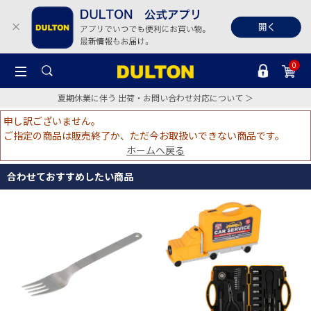
0
夏期休業に伴う 出荷・お問い合わせ対応について ＞
申し訳ございません。
ご指定の商品は販売終了か、ただ今お取扱いできない商品です。
ホームへ戻る
合わせておすすめしたい商品