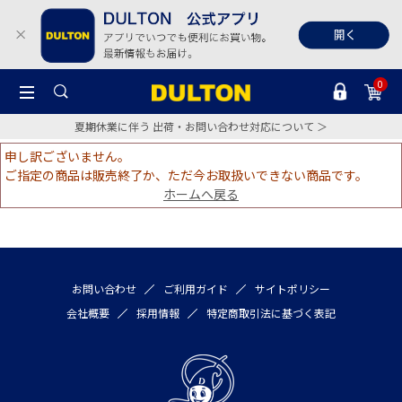
0
夏期休業に伴う 出荷・お問い合わせ対応について ＞
申し訳ございません。
ご指定の商品は販売終了か、ただ今お取扱いできない商品です。
ホームへ戻る
お問い合わせ
ご利用ガイド
サイトポリシー
会社概要
採用情報
特定商取引法に基づく表記