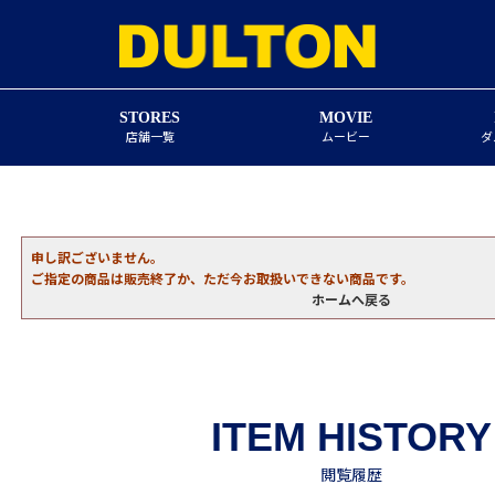
STORES
MOVIE
店舗一覧
ムービー
ダ
申し訳ございません。
ご指定の商品は販売終了か、ただ今お取扱いできない商品です。
ホームへ戻る