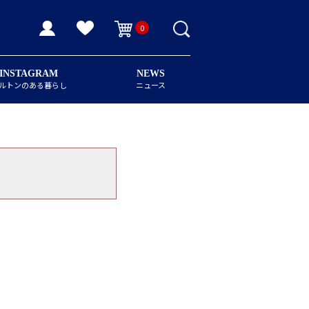
0
INSTAGRAM
NEWS
ルトンのある暮らし
ニュース