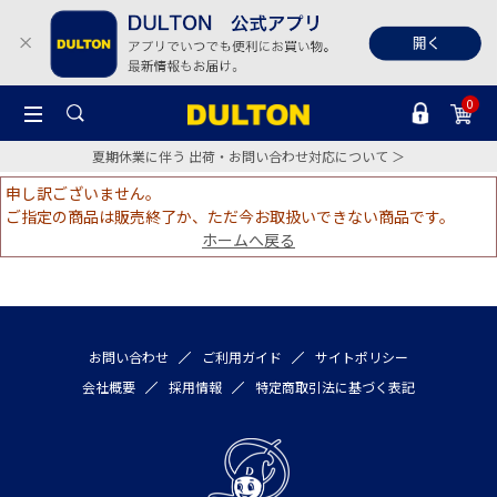
0
夏期休業に伴う 出荷・お問い合わせ対応について ＞
申し訳ございません。
ご指定の商品は販売終了か、ただ今お取扱いできない商品です。
ホームへ戻る
お問い合わせ
ご利用ガイド
サイトポリシー
会社概要
採用情報
特定商取引法に基づく表記