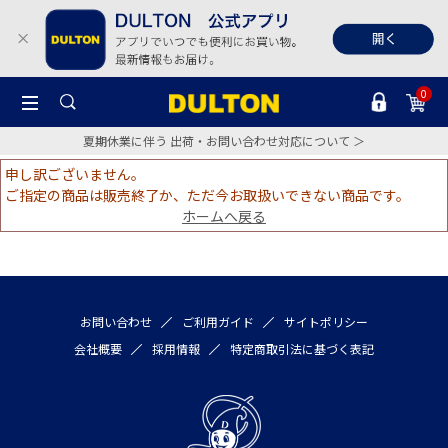
0
夏期休業に伴う 出荷・お問い合わせ対応について ＞
申し訳ございません。
ご指定の商品は販売終了か、ただ今お取扱いできない商品です。
ホームへ戻る
お問い合わせ
ご利用ガイド
サイトポリシー
会社概要
採用情報
特定商取引法に基づく表記