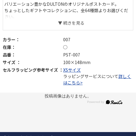
バリエーション豊かなDULTONのオリジナルポストカード。
ちょっとしたギフトやコレクションに、全64種類よりお選びくだ
さい。
デザイン一覧はこちら＞
カラー：
007
在庫：
◯
品番：
PST-007
サイズ ：
100×148mm
セルフラッピング参考サイズ ：
XSサイズ
ラッピングサービスについて
詳しく
はこちら>
投稿画像はありません。