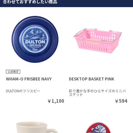
合わせておすすめしたい商品
WHAM-O FRISBEE NAVY
DESKTOP BASKET PINK
DULTONのフリスビー
彩り豊かな手のひらサイズのミニバ
スケット
￥
1,100
￥
594