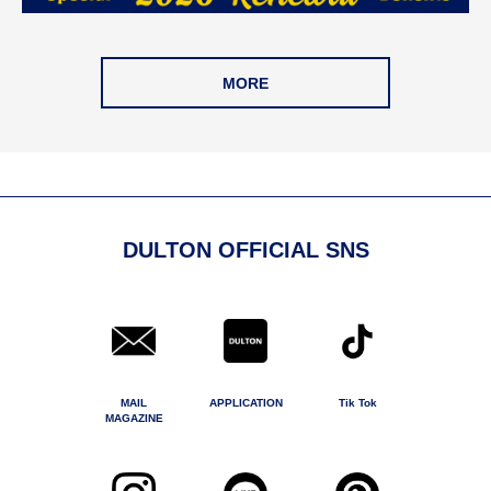
MORE
DULTON OFFICIAL SNS
MAIL
APPLICATION
Tik Tok
MAGAZINE