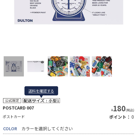
送料を確認する
送料を確認する
180
POSTCARD 007
¥
(税込)
ポストカード
ポイント：
0
COLOR
カラーを選択してください