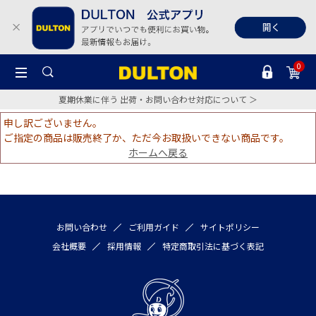
0
夏期休業に伴う 出荷・お問い合わせ対応について ＞
申し訳ございません。
ご指定の商品は販売終了か、ただ今お取扱いできない商品です。
ホームへ戻る
お問い合わせ
ご利用ガイド
サイトポリシー
会社概要
採用情報
特定商取引法に基づく表記