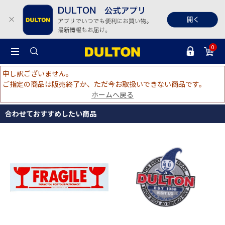
0
申し訳ございません。
ご指定の商品は販売終了か、ただ今お取扱いできない商品です。
ホームへ戻る
合わせておすすめしたい商品