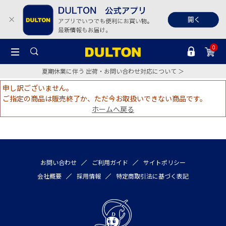
0
夏期休業に伴う 出荷・お問い合わせ対応について ＞
申し訳ございません。
ご指定の商品は販売終了か、ただ今お取扱いできない商品です。
ホームへ戻る
お問い合わせ
ご利用ガイド
サイトポリシー
会社概要
採用情報
特定商取引法に基づく表記