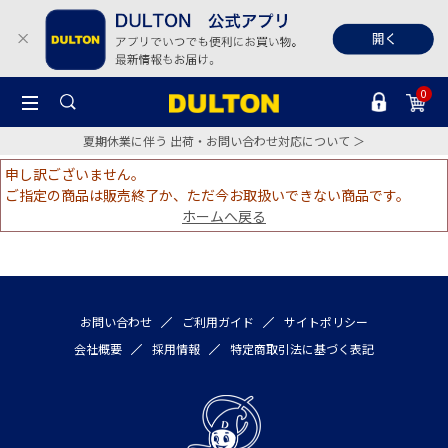
0
夏期休業に伴う 出荷・お問い合わせ対応について ＞
申し訳ございません。
ご指定の商品は販売終了か、ただ今お取扱いできない商品です。
ホームへ戻る
お問い合わせ
ご利用ガイド
サイトポリシー
会社概要
採用情報
特定商取引法に基づく表記