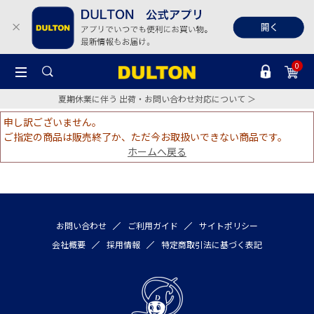
0
夏期休業に伴う 出荷・お問い合わせ対応について ＞
申し訳ございません。
ご指定の商品は販売終了か、ただ今お取扱いできない商品です。
ホームへ戻る
お問い合わせ
ご利用ガイド
サイトポリシー
会社概要
採用情報
特定商取引法に基づく表記