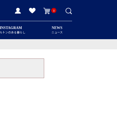
0
INSTAGRAM
NEWS
ルトンのある暮らし
ニュース