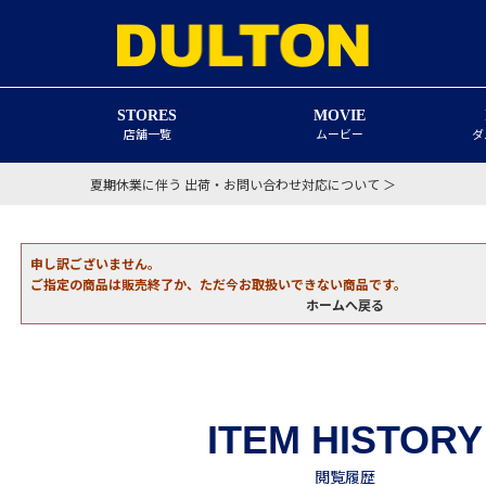
STORES
MOVIE
店舗一覧
ムービー
ダ
夏期休業に伴う 出荷・お問い合わせ対応について ＞
申し訳ございません。
ご指定の商品は販売終了か、ただ今お取扱いできない商品です。
ホームへ戻る