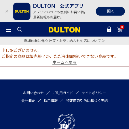
0
夏期休業に伴う 出荷・お問い合わせ対応について ＞
申し訳ございません。
ご指定の商品は販売終了か、ただ今お取扱いできない商品です。
ホームへ戻る
お問い合わせ
ご利用ガイド
サイトポリシー
会社概要
採用情報
特定商取引法に基づく表記