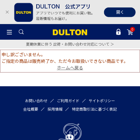
0
夏期休業に伴う 出荷・お問い合わせ対応について ＞
申し訳ございません。
ご指定の商品は販売終了か、ただ今お取扱いできない商品です。
ホームへ戻る
お問い合わせ
ご利用ガイド
サイトポリシー
会社概要
採用情報
特定商取引法に基づく表記