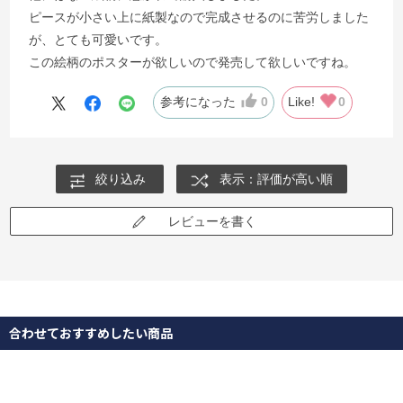
ピースが小さい上に紙製なので完成させるのに苦労しました
が、とても可愛いです。
この絵柄のポスターが欲しいので発売して欲しいですね。
参考になった
0
Like!
0
絞り込み
表示：評価が高い順
レビューを書く
合わせておすすめしたい商品