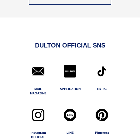
DULTON OFFICIAL SNS
MAIL
APPLICATION
Tik Tok
MAGAZINE
Instagram
LINE
Pinterest
OFFICIAL