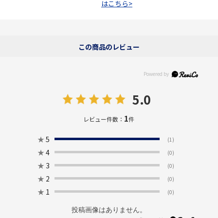
はこちら>
この商品のレビュー
5.0
1
レビュー件数：
件
★
5
(1)
★
4
(0)
★
3
(0)
★
2
(0)
★
1
(0)
投稿画像はありません。