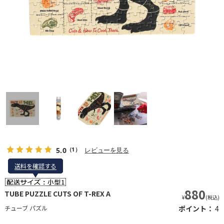
5.0
レビューを見る
（1）
送料を確認する
送料を確認する
880
TUBE PUZZLE CUTS OF T-REX A
¥
(税込)
チューブ パズル
ポイント：
4