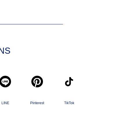
SNS
LINE
Pinterest
TikTok