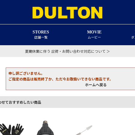
STORES
MOVIE
店舗一覧
ムービー
ダ
夏期休業に伴う 出荷・お問い合わせ対応について ＞
申し訳ございません。
ご指定の商品は販売終了か、ただ今お取扱いできない商品です。
ホームへ戻る
わせておすすめしたい商品