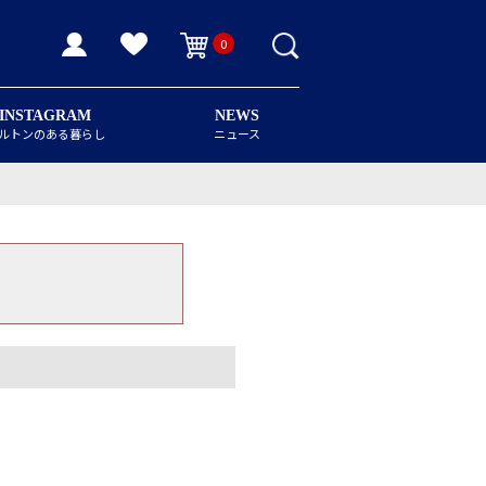
0
INSTAGRAM
NEWS
ルトンのある暮らし
ニュース