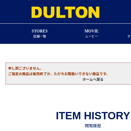
STORES
MOVIE
店舗一覧
ムービー
ダ
申し訳ございません。
ご指定の商品は販売終了か、ただ今お取扱いできない商品です。
ホームへ戻る