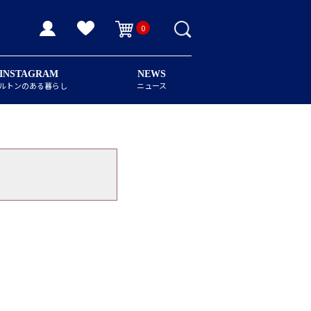
0
INSTAGRAM
NEWS
ルトンのある暮らし
ニュース