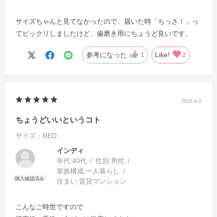
サイズちゃんと見てなかったので、届いた時「ちっさ！」っ
てビックリしましたけど、歯磨き用にちょうど良いです。
参考になった
1
Like!
2
2022.4.2
ちょうどいいというコト
サイズ：RED
インディ
年代:
40代
性別:
男性
家族構成:
一人暮らし
住まい:
賃貸マンション
こんなご時世ですので