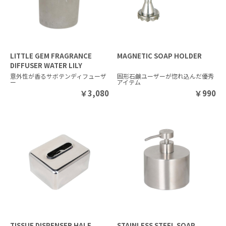
LITTLE GEM FRAGRANCE
MAGNETIC SOAP HOLDER
DIFFUSER WATER LILY
意外性が香るサボテンディフューザ
固形石鹸ユーザーが惚れ込んだ優秀
ー
アイテム
￥
3,080
￥
990
TISSUE DISPENSER HALF
STAINLESS STEEL SOAP