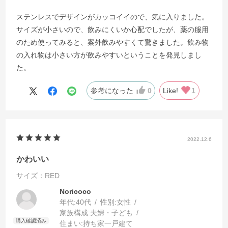
ステンレスでデザインがカッコイイので、気に入りました。
サイズが小さいので、飲みにくいか心配でしたが、薬の服用
のため使ってみると、案外飲みやすくて驚きました。飲み物
の入れ物は小さい方が飲みやすいということを発見しまし
た。
参考になった
0
Like!
1
2022.12.6
かわいい
サイズ：RED
Noricoco
年代:
40代
性別:
女性
家族構成:
夫婦・子ども
住まい:
持ち家一戸建て