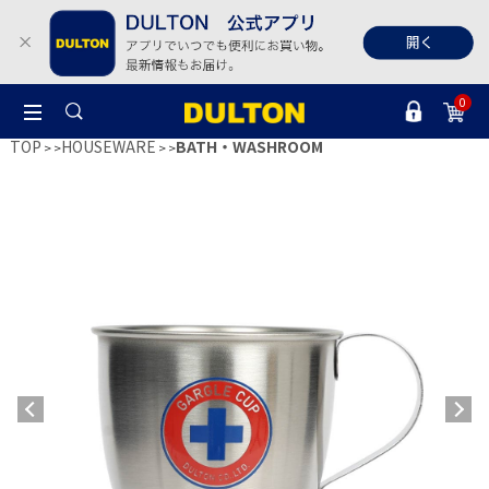
0
TOP
HOUSEWARE
BATH・WASHROOM
>
>