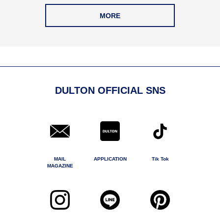
MORE
DULTON OFFICIAL SNS
MAIL
APPLICATION
Tik Tok
MAGAZINE