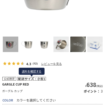
4.3
レビューを見る
（12）
送料を確認する
送料を確認する
638
GARGLE CUP RED
¥
(税込)
ガーグル カップ
ポイント：
3
COLOR
カラーを選択してください