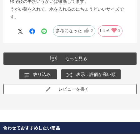
帰宅後の手洗いうがいは徹底してます。
うがい薬を入れて、水を入れるのにちょうどいいサイズで
す。
参考になった
2
Like!
0
もっと見る
絞り込み
表示：評価が高い順
レビューを書く
合わせておすすめしたい商品