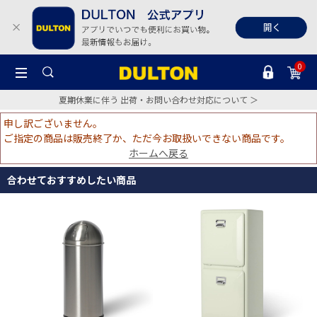
0
夏期休業に伴う 出荷・お問い合わせ対応について ＞
申し訳ございません。
ご指定の商品は販売終了か、ただ今お取扱いできない商品です。
ホームへ戻る
合わせておすすめしたい商品