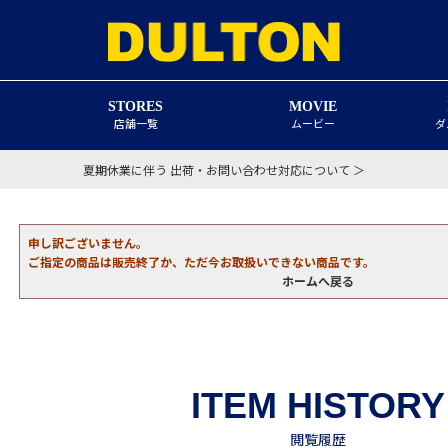
STORES
MOVIE
店舗一覧
ムービー
ダ
夏期休業に伴う 出荷・お問い合わせ対応について ＞
申し訳ございません。
ご指定の商品は販売終了か、ただ今お取扱いできない商品です。
ホームへ戻る