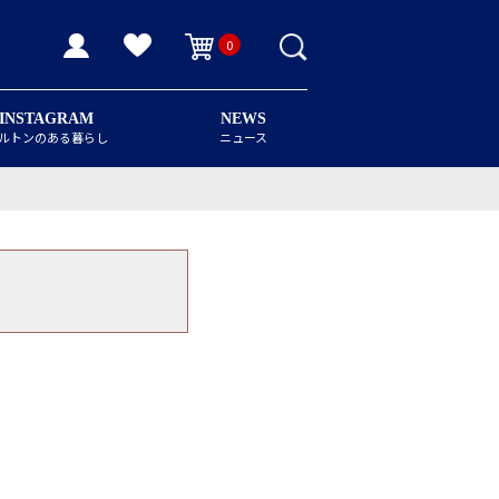
0
INSTAGRAM
NEWS
ルトンのある暮らし
ニュース