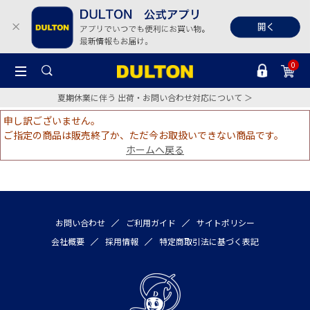
0
夏期休業に伴う 出荷・お問い合わせ対応について ＞
申し訳ございません。
ご指定の商品は販売終了か、ただ今お取扱いできない商品です。
ホームへ戻る
お問い合わせ
ご利用ガイド
サイトポリシー
会社概要
採用情報
特定商取引法に基づく表記