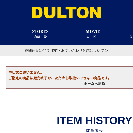
STORES
MOVIE
店舗一覧
ムービー
ダ
夏期休業に伴う 出荷・お問い合わせ対応について ＞
申し訳ございません。
ご指定の商品は販売終了か、ただ今お取扱いできない商品です。
ホームへ戻る