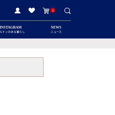
0
INSTAGRAM
NEWS
ルトンのある暮らし
ニュース