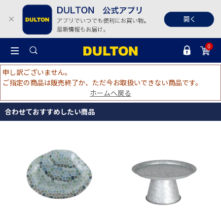
0
申し訳ございません。
ご指定の商品は販売終了か、ただ今お取扱いできない商品です。
ホームへ戻る
合わせておすすめしたい商品