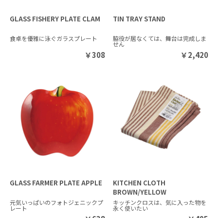
GLASS FISHERY PLATE CLAM
TIN TRAY STAND
食卓を優雅に泳ぐガラスプレート
脇役が居なくては、舞台は完成しま
せん
￥
308
￥
2,420
GLASS FARMER PLATE APPLE
KITCHEN CLOTH
BROWN/YELLOW
元気いっぱいのフォトジェニックプ
キッチンクロスは、気に入った物を
レート
永く使いたい