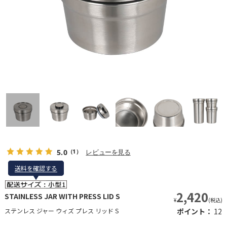
5.0
レビューを見る
（1）
送料を確認する
送料を確認する
2,420
STAINLESS JAR WITH PRESS LID S
¥
(税込)
ステンレス ジャー ウィズ プレス リッド S
ポイント：
12