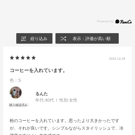
絞り込み
表示：評価が高い順
2022.12.26
コーヒーを入れています。
色：S
るんた
年代:
40代
性別:
女性
粉のコーヒーを入れています。思ったより大きかったです
が、それが良いです。シンプルながらスタイリッシュで、冷