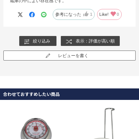
蔵庫の中によい存在感です。
参考になった
1
Like!
0
絞り込み
表示：評価が高い順
レビューを書く
合わせておすすめしたい商品