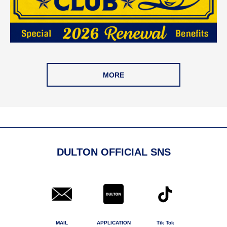
MORE
DULTON OFFICIAL SNS
MAIL
APPLICATION
Tik Tok