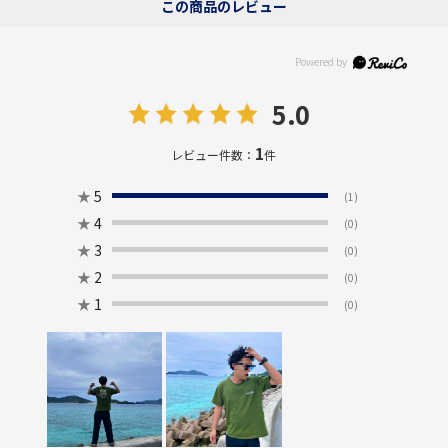
この商品のレビュー
5.0
1
レビュー件数：
件
★
5
(1)
★
4
(0)
★
3
(0)
★
2
(0)
★
1
(0)