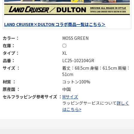
LAND CRUISER×DULTON コラボ商品一覧はこちら＞
カラー：
MOSS GREEN
在庫：
◯
タイプ：
XL
品番：
LC25-102104GR
サイズ ：
着丈：68.5cm 身幅：61.5cm 肩幅：
51cm
材質 ：
コットン100%
原産国 ：
中国
セルフラッピング参考サイズ ：
Mサイズ
ラッピングサービスについて
詳しく
はこちら>