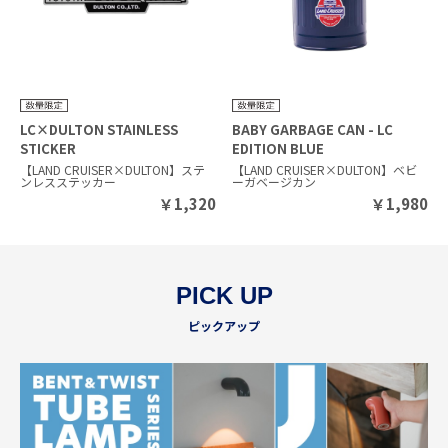
LC×DULTON STAINLESS
BABY GARBAGE CAN - LC
STICKER
EDITION BLUE
【LAND CRUISER×DULTON】ステ
【LAND CRUISER×DULTON】ベビ
ンレスステッカー
ーガベージカン
￥
1,320
￥
1,980
PICK UP
ピックアップ