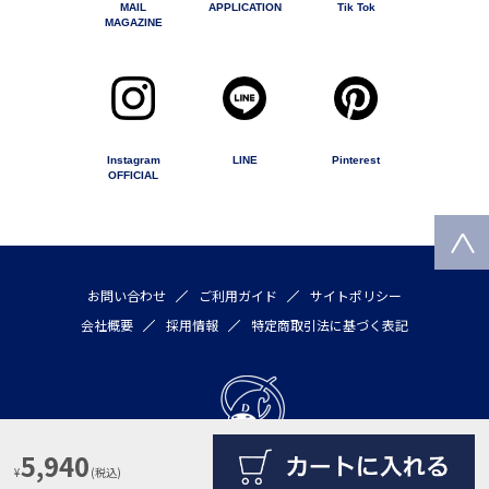
MAIL
APPLICATION
Tik Tok
MAGAZINE
Instagram
LINE
Pinterest
OFFICIAL
お問い合わせ
ご利用ガイド
サイトポリシー
会社概要
採用情報
特定商取引法に基づく表記
5,940
¥
(税込)
Copyright © 2020 by DULTON COMPANY LIMITED All rights reserved