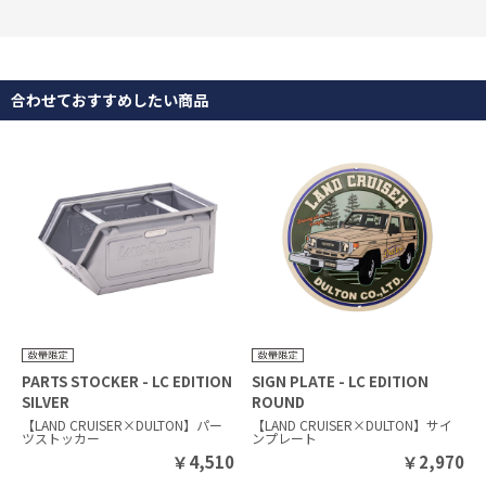
合わせておすすめしたい商品
PARTS STOCKER - LC EDITION
SIGN PLATE - LC EDITION
SILVER
ROUND
【LAND CRUISER×DULTON】パー
【LAND CRUISER×DULTON】サイ
ツストッカー
ンプレート
￥
4,510
￥
2,970