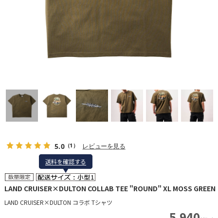
5.0
レビューを見る
（1）
送料を確認する
送料を確認する
LAND CRUISER×DULTON COLLAB TEE "ROUND" XL MOSS GREEN
LAND CRUISER×DULTON コラボ Tシャツ
5,940