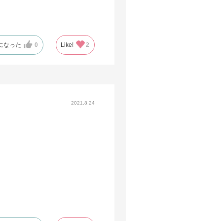
になった
0
Like!
2
2021.8.24