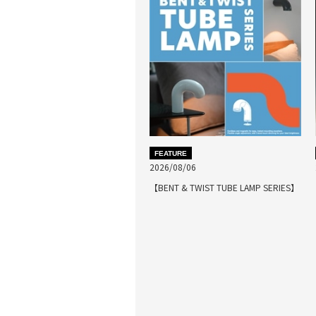
FEATURE
2026/08/06
【BENT & TWIST TUBE LAMP SERIES】