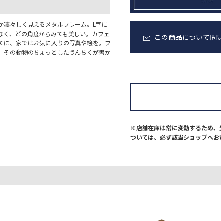
か凛々しく見えるメタルフレーム。L字に
なく、どの角度からみても美しい。カフェ
この商品について問
てに、家ではお気に入りの写真や絵を。フ
、その動物のちょっとしたうんちくが書か
※店舗在庫は常に変動するため、
ついては、必ず該当ショップへお