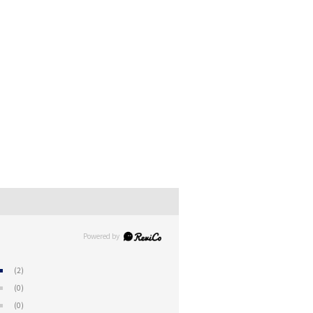
(2)
(0)
(0)