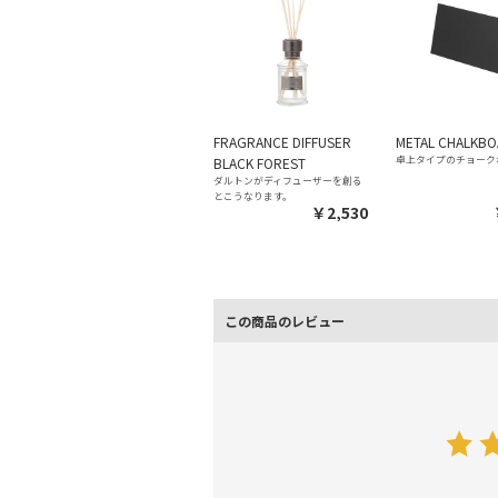
FRAGRANCE DIFFUSER
METAL CHALKBO
卓上タイプのチョーク
BLACK FOREST
ダルトンがディフューザーを創る
とこうなります。
￥2,530
この商品のレビュー