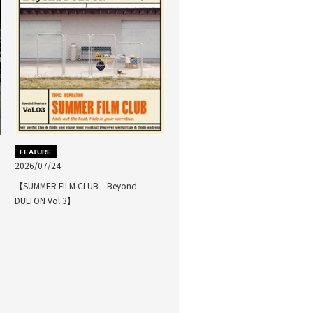
FEATURE
2026/07/24
【SUMMER FILM CLUB｜Beyond
DULTON Vol.3】