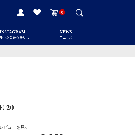
0
INSTAGRAM
NEWS
ルトンのある暮らし
ニュース
 20
レビューを見る