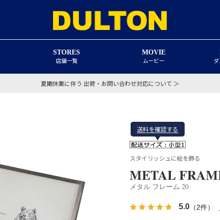
STORES
MOVIE
店舗一覧
ムービー
ダ
夏期休業に伴う 出荷・お問い合わせ対応について ＞
送料を確認する
スタイリッシュに絵を飾る
METAL FRAME
メタル フレーム 20
5.0
（2件）