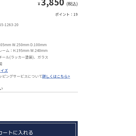
3,850
¥
(税込)
ポイント：19
55-1263-20
205mm W.250mm D.100mm
レーム：H.195mm W.240mm
チール(ラッカー塗装)、ガラス
国
サイズ
ッピングサービスについて
詳しくはこちら>
い