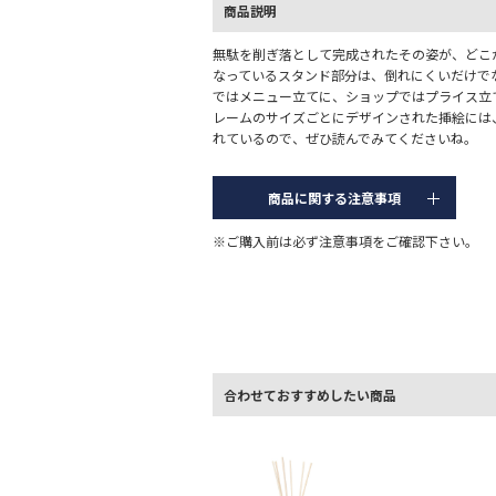
商品説明
無駄を削ぎ落として完成されたその姿が、どこ
なっているスタンド部分は、倒れにくいだけで
ではメニュー立てに、ショップではプライス立
レームのサイズごとにデザインされた挿絵には
れているので、ぜひ読んでみてくださいね。
商品に関する注意事項
※ご購入前は必ず注意事項をご確認下さい。
合わせておすすめしたい商品