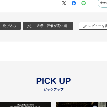
参考
絞り込み
表示：評価が高い順
レビューを
PICK UP
ピックアップ