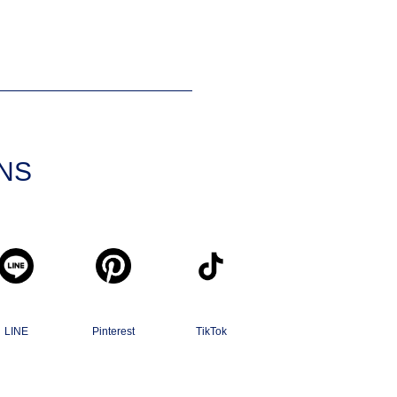
SNS
LINE
Pinterest
TikTok