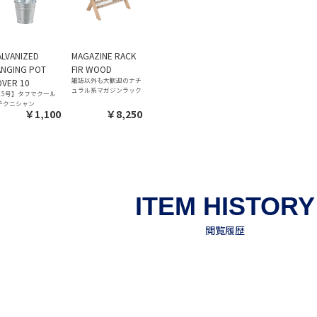
LVANIZED
MAGAZINE RACK
ANGING POT
FIR WOOD
雑誌以外も大歓迎のナチ
VER 10
ュラル系マガジンラック
3.5号】タフでクール
テクニシャン
￥1,100
￥8,250