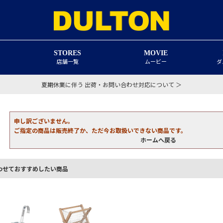
STORES
MOVIE
店舗一覧
ムービー
ダ
夏期休業に伴う 出荷・お問い合わせ対応について ＞
申し訳ございません。
ご指定の商品は販売終了か、ただ今お取扱いできない商品です。
ホームへ戻る
わせておすすめしたい商品