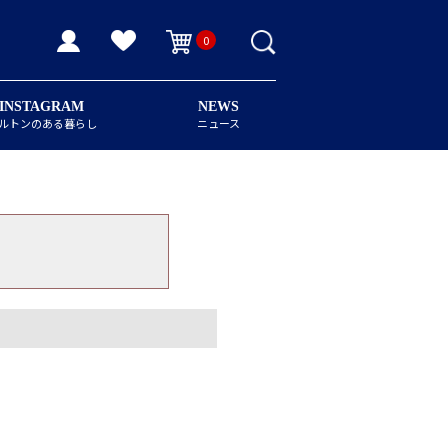
0
INSTAGRAM
NEWS
ルトンのある暮らし
ニュース