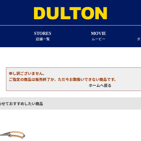
STORES
MOVIE
店舗一覧
ムービー
ダ
申し訳ございません。
ご指定の商品は販売終了か、ただ今お取扱いできない商品です。
ホームへ戻る
わせておすすめしたい商品