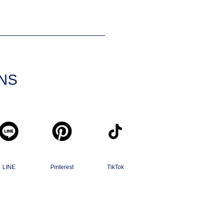
SNS
LINE
Pinterest
TikTok