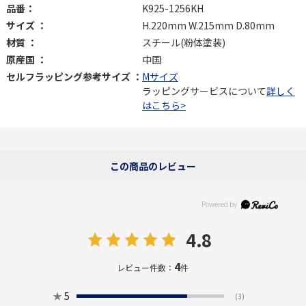
品番：
K925-1256KH
サイズ ：
H.220mm W.215mm D.80mm
材質 ：
スチール(粉体塗装)
原産国 ：
中国
セルフラッピング参考サイズ ：
Mサイズ
ラッピングサービスについて
詳しく
はこちら>
この商品のレビュー
4.8
4
レビュー件数：
件
★
5
(3)