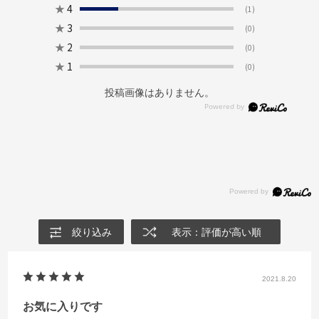
★
4
(1)
★
3
(0)
★
2
(0)
★
1
(0)
投稿画像はありません。
絞り込み
表示：評価が高い順
2021.8.20
お気に入りです