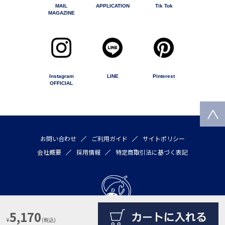
MAIL
APPLICATION
Tik Tok
MAGAZINE
Instagram
LINE
Pinterest
OFFICIAL
お問い合わせ
ご利用ガイド
サイトポリシー
会社概要
採用情報
特定商取引法に基づく表記
5,170
¥
(税込)
Copyright © 2020 by DULTON COMPANY LIMITED All rights reserved