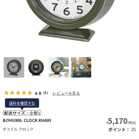
4.8
レビューを見る
（4）
送料を確認する
送料を確認する
5,170
BOHUMIL CLOCK KHAKI
¥
(税込)
ボフミル クロック
ポイント：
25