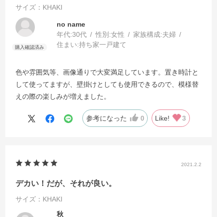
サイズ：KHAKI
no name
年代:
30代
性別:
女性
家族構成:
夫婦
住まい:
持ち家一戸建て
色や雰囲気等、画像通りで大変満足しています。置き時計と
して使ってますが、壁掛けとしても使用できるので、模様替
えの際の楽しみが増えました。
参考になった
0
Like!
3
2021.2.2
デカい！だが、それが良い。
サイズ：KHAKI
秋