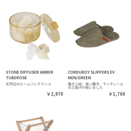
STONE DIFFUSER AMBER
CORDUROY SLIPPERS EV
TUBEROSE
MEN/GREEN
天然石のルームフレグランス
履き心地、使い勝手、ディティール
の三拍子が揃いました
￥
2,970
￥
1,760