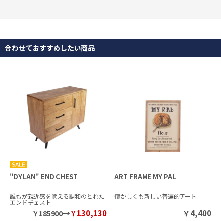
合わせておすすめしたい商品
"DYLAN" END CHEST
ART FRAME MY PAL
誰もが親近感を覚える調和のとれた
懐かしくも新しい普遍的アート
エンドチェスト
→
130,130
￥
4,400
￥185900
￥