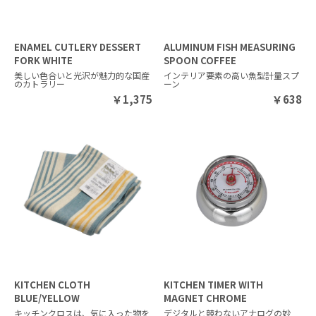
ENAMEL CUTLERY DESSERT
ALUMINUM FISH MEASURING
FORK WHITE
SPOON COFFEE
美しい色合いと光沢が魅力的な国産
インテリア要素の高い魚型計量スプ
のカトラリー
ーン
￥
1,375
￥
638
KITCHEN CLOTH
KITCHEN TIMER WITH
BLUE/YELLOW
MAGNET CHROME
キッチンクロスは、気に入った物を
デジタルと競わないアナログの妙