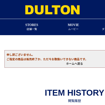
STORES
MOVIE
店舗一覧
ムービー
ダ
申し訳ございません。
ご指定の商品は販売終了か、ただ今お取扱いできない商品です。
ホームへ戻る